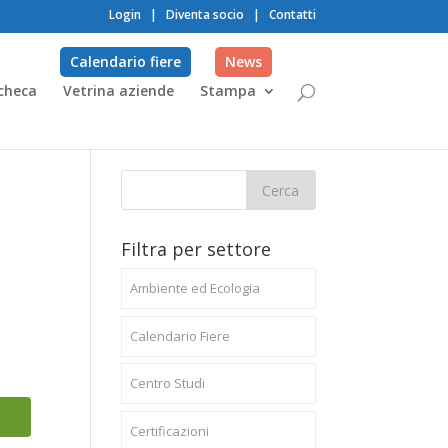
Login
|
Diventa socio
|
Contatti
Calendario fiere
News
checa
Vetrina aziende
Stampa
Filtra per settore
Ambiente ed Ecologia
Calendario Fiere
Centro Studi
Certificazioni