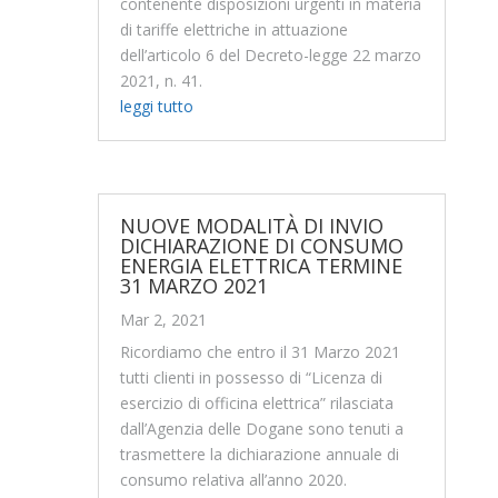
contenente disposizioni urgenti in materia
di tariffe elettriche in attuazione
dell’articolo 6 del Decreto-legge 22 marzo
2021, n. 41.
leggi tutto
NUOVE MODALITÀ DI INVIO
DICHIARAZIONE DI CONSUMO
ENERGIA ELETTRICA TERMINE
31 MARZO 2021
Mar 2, 2021
Ricordiamo che entro il 31 Marzo 2021
tutti clienti in possesso di “Licenza di
esercizio di officina elettrica” rilasciata
dall’Agenzia delle Dogane sono tenuti a
trasmettere la dichiarazione annuale di
consumo relativa all’anno 2020.