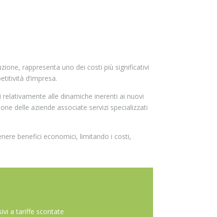
zione, rappresenta uno dei costi più significativi
titività d’impresa.
relativamente alle dinamiche inerenti ai nuovi
ione delle aziende associate servizi specializzati
enere benefici economici, limitando i costi,
sivi a tariffe scontate