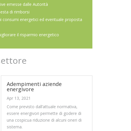
ive emesse dalle Autorità
iesta di rimborsi
ui consumi energetici ed eventuale proposta
migliorare il risparmio energetico
settore
Adempimenti aziende
energivore
Apr 13, 2021
Come previsto dall’attuale normativa,
essere energivori permette di godere di
una cospicua riduzione di alcuni oneri di
sistema.