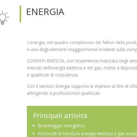
ENERGIA
L’energia, nel quadro complessivo dei fattori della produ
e uno degli elementi maggiormente incidenti sulla compe
CONFAPI BRESCIA, con l’esperienza maturata negli anni 
mercati dell’energia elettrica e del gas, mette a disposiz
e qualificati di consulenza.
Con il servizio Energia supporta le imprese al fine di ott
attingendo a professionisti qualificati.
Principali attività
Brokeraggio energetico
Protocolli di fornitura energia elettrica e gas esclu