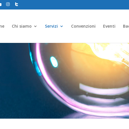
me
Chi siamo
Servizi
Convenzioni
Eventi
Ba