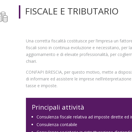
FISCALE E TRIBUTARIO
Una corretta fiscalità costituisce per l’impresa un fatto
fiscali sono in continua evoluzione e necessitano, per la
aggiornamento e di elevate professionalità, per coglier
chiari.
CONFAPI BRESCIA, per questo motivo, mette a disposizio
di informare ed assistere le imprese nell’interpretazione d
tasse e imposte.
Principali attività
Consulenza fiscale relativa ad imposte dirette ed i
Consulenza contabile