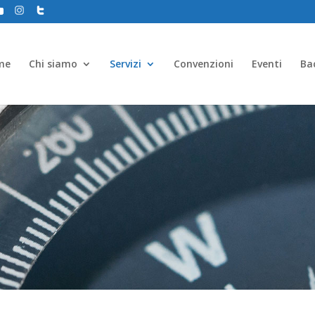
me
Chi siamo
Servizi
Convenzioni
Eventi
Ba