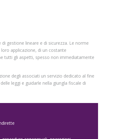
re di gestione lineare e di sicurezza. Le norme
 loro applicazione, di un costante
ne tutti gli aspetti, spesso non immediatamente
ne degli associati un servizio dedicato al fine
elle leggi e guidarle nella giungla fiscale di
ndirette