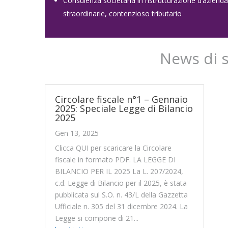
Consulenza societaria in ristrutturazione d’aziend
straordinarie, contenzioso tributario
News di 
Circolare fiscale n°1 – Gennaio
2025: Speciale Legge di Bilancio
2025
Gen 13, 2025
Clicca QUI per scaricare la Circolare
fiscale in formato PDF. LA LEGGE DI
BILANCIO PER IL 2025 La L. 207/2024,
c.d. Legge di Bilancio per il 2025, è stata
pubblicata sul S.O. n. 43/L della Gazzetta
Ufficiale n. 305 del 31 dicembre 2024. La
Legge si compone di 21...