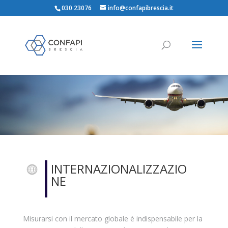
030 23076
info@confapibrescia.it
INTERNAZIONALIZZAZIO
NE
Misurarsi con il mercato globale è indispensabile per la