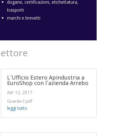
dogane, certificazioni, etichettatura,
trasporti
marchi e brevetti
settore
L`Ufficio Estero Apindustria a
EuroShop con l`azienda Arrebo
Apr 12, 2017
Guarda il pdf
leggi tutto