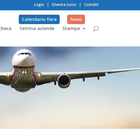
Login
|
Diventa socio
|
Contatti
Calendario fiere
News
checa
Vetrina aziende
Stampa