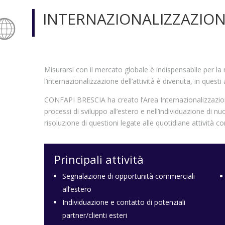
INTERNAZIONALIZZAZIO
Misurarsi con il mercato globale è indispensabile per la
l’internazionalizzazione dell’attività è divenuta, in quest
CONFAPI BRESCIA ha creato l’Area Internazionalizzazion
processi di sviluppo all’estero e nell’individuazione di n
risoluzione di questioni legate alle quotidiane attività c
Principali attività
Segnalazione di opportunità commerciali
all’estero
Individuazione e contatto di potenziali
partner/clienti esteri