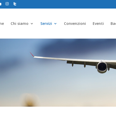
me
Chi siamo
Servizi
Convenzioni
Eventi
Ba