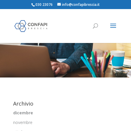
030 23076
info@confapibrescia.it
Archivio
dicembre
novembre