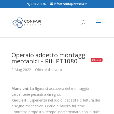
030 23076
info@confapibrescia.it
Operaio addetto montaggi
meccanici – Rif. PT1080
Chiusa
2 Mag 2022
|
Offerte di lavoro
Mansioni
: La figura si occuperà del montaggio
carpenterie pesanti a disegno.
Requisiti
: Esperienza nel ruolo, capacità di lettura del
disegno meccanico. Orario di lavoro full time.
Contratto proposto: tempo indeterminato con iniziale