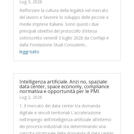
Lug 3, 2026
Rafforzare la cultura della legalità nel mercato
del lavoro e favorire lo sviluppo delle piccole e
medie imprese italiane. Sono questi i due
principali obiettivi del protocollo d'intesa
sottoscritto venerdì 3 luglio 2026 da Confapi e
dalla Fondazione Studi Consulenti...
leggi tutto
Intelligenza artificiale. Anzi no, spaziale:
data center, space economy, compliance
normativa e opportunità per le PMI
Lug 2, 2026
1. Il mercato dei data center tra domanda
digitale e vincoli territoriali L'accelerazione
nell'impiego dell'intelligenza artificiale all'interno
dei processi industriali sta determinando una
crescita strutturale della domanda di data center: