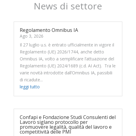
News di settore
Regolamento Omnibus IA
Ago 3, 2026
Il 27 luglio u.s. è entrato ufficialmente in vigore il
Regolamento (UE) 2026/1744, anche detto
Omnibus IA, volto a semplificare l’attuazione del
Regolamento (UE) 2024/1689 (c.d. AI Act). Tra le
varie novità introdotte dall’Omnibus IA, passibili
di ricadute...
leggi tutto
Confapi e Fondazione Studi Consulenti del
Lavoro siglano protocollo per
promuovere legalità, qualità del lavoro e
competitività delle PMI