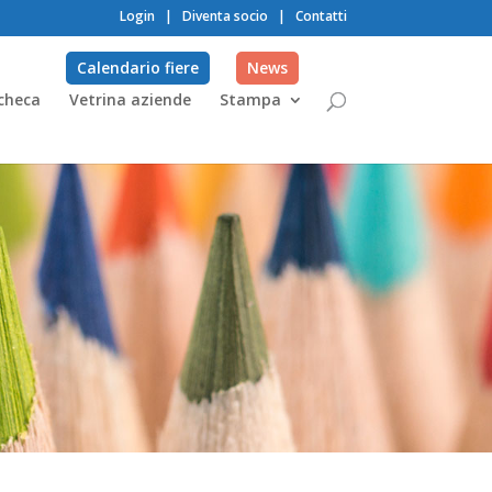
Login
|
Diventa socio
|
Contatti
Calendario fiere
News
checa
Vetrina aziende
Stampa