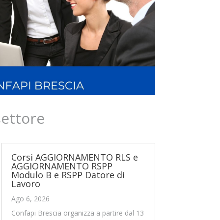
settore
Corsi AGGIORNAMENTO RLS e
AGGIORNAMENTO RSPP
Modulo B e RSPP Datore di
Lavoro
Ago 6, 2026
Confapi Brescia organizza a partire dal 13