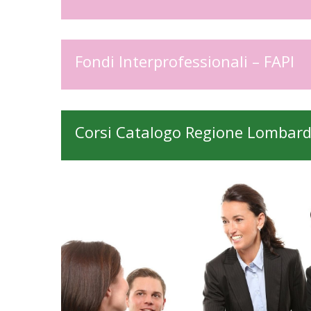
Fondi Interprofessionali – FAPI
Corsi Catalogo Regione Lombard