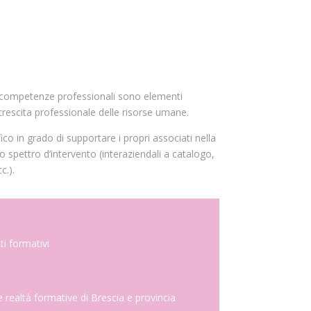
 competenze professionali sono elementi
crescita professionale delle risorse umane.
o in grado di supportare i propri associati nella
 spettro d’intervento (interaziendali a catalogo,
c.).
ti formativi
ve realtà formative di Brescia e provincia