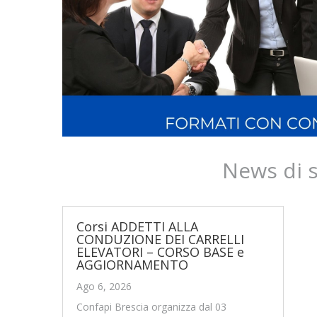
News di 
Corsi ADDETTI ALLA
CONDUZIONE DEI CARRELLI
ELEVATORI – CORSO BASE e
AGGIORNAMENTO
Ago 6, 2026
Confapi Brescia organizza dal 03