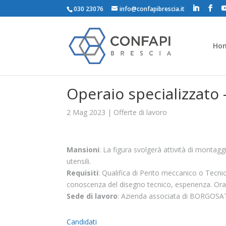
030 23076
info@confapibrescia.it
Ho
Operaio specializzato 
2 Mag 2023
|
Offerte di lavoro
Mansioni
: La figura svolgerà attività di montagg
utensili.
Requisiti
: Qualifica di Perito meccanico o Tecn
conoscenza del disegno tecnico, esperienza. Orario
Sede di lavoro
: Azienda associata di BORGOS
Candidati