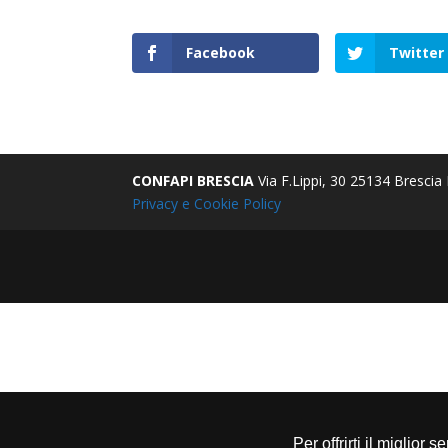
Facebook
Twitter
CONFAPI BRESCIA
Via F.Lippi, 30 25134 Bresci
Privacy e Cookie Policy
Per offrirti il miglior 