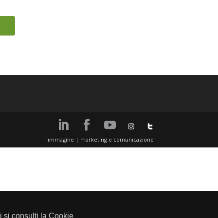
Timmagine | marketing e comunicazione
li si consulti la Cookie