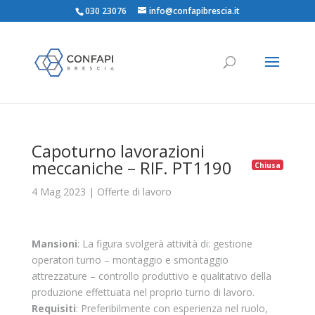
030 23076
info@confapibrescia.it
Capoturno lavorazioni
meccaniche – RIF. PT1190
Chiusa
4 Mag 2023
|
Offerte di lavoro
Mansioni
: La figura svolgerà attività di: gestione
operatori turno – montaggio e smontaggio
attrezzature – controllo produttivo e qualitativo della
produzione effettuata nel proprio turno di lavoro.
Requisiti
: Preferibilmente con esperienza nel ruolo,