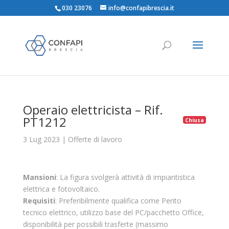
030 23076
info@confapibrescia.it
Operaio elettricista – Rif.
PT1212
Chiusa
3 Lug 2023
|
Offerte di lavoro
Mansioni
: La figura svolgerà attività di impiantistica
elettrica e fotovoltaico.
Requisiti
: Preferibilmente qualifica come Perito
tecnico elettrico, utilizzo base del PC/pacchetto Office,
disponibilità per possibili trasferte (massimo