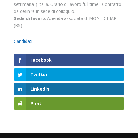
settimanali) Italia. Orario di lavoro full time ; Contratto
da definire in sede di colloquio.
Sede di lavoro
: Azienda associata di MONTICHIARI
(BS)
Candidati
Facebook
Twitter
LinkedIn
Print