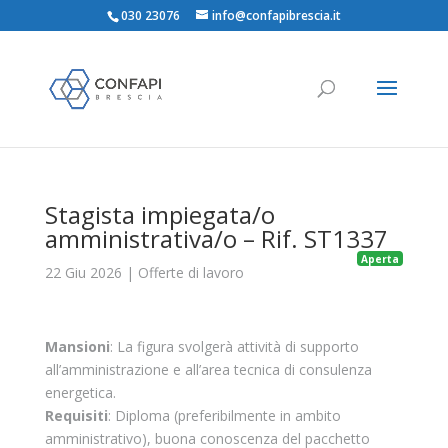
030 23076
info@confapibrescia.it
Stagista impiegata/o
amministrativa/o – Rif. ST1337
Aperta
22 Giu 2026
|
Offerte di lavoro
Mansioni
: La figura svolgerà attività di supporto
all’amministrazione e all’area tecnica di consulenza
energetica.
Requisiti
: Diploma (preferibilmente in ambito
amministrativo), buona conoscenza del pacchetto