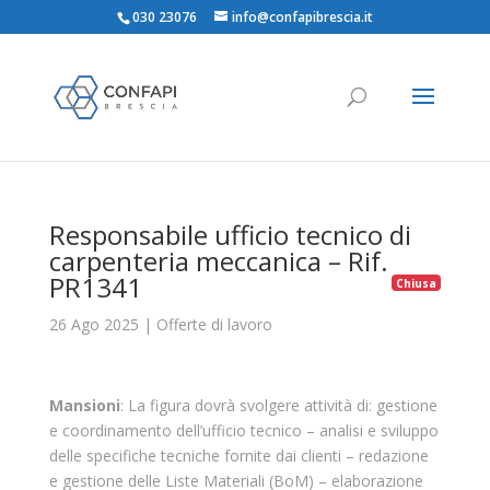
030 23076
info@confapibrescia.it
Responsabile ufficio tecnico di
carpenteria meccanica – Rif.
PR1341
Chiusa
26 Ago 2025
|
Offerte di lavoro
Mansioni
: La figura dovrà svolgere attività di: gestione
e coordinamento dell’ufficio tecnico – analisi e sviluppo
delle specifiche tecniche fornite dai clienti – redazione
e gestione delle Liste Materiali (BoM) – elaborazione