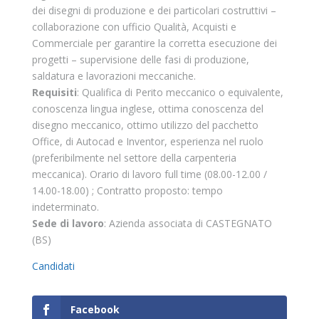
dei disegni di produzione e dei particolari costruttivi –
collaborazione con ufficio Qualità, Acquisti e
Commerciale per garantire la corretta esecuzione dei
progetti – supervisione delle fasi di produzione,
saldatura e lavorazioni meccaniche.
Requisiti
: Qualifica di Perito meccanico o equivalente,
conoscenza lingua inglese, ottima conoscenza del
disegno meccanico, ottimo utilizzo del pacchetto
Office, di Autocad e Inventor, esperienza nel ruolo
(preferibilmente nel settore della carpenteria
meccanica). Orario di lavoro full time (08.00-12.00 /
14.00-18.00) ; Contratto proposto: tempo
indeterminato.
Sede di lavoro
: Azienda associata di CASTEGNATO
(BS)
Candidati
Facebook