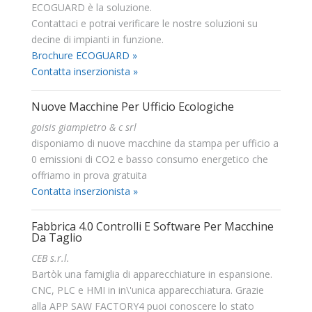
ECOGUARD è la soluzione.
Contattaci e potrai verificare le nostre soluzioni su
decine di impianti in funzione.
Brochure ECOGUARD »
Contatta inserzionista »
Nuove Macchine Per Ufficio Ecologiche
goisis giampietro & c srl
disponiamo di nuove macchine da stampa per ufficio a
0 emissioni di CO2 e basso consumo energetico che
offriamo in prova gratuita
Contatta inserzionista »
Fabbrica 4.0 Controlli E Software Per Macchine
Da Taglio
CEB s.r.l.
Bartòk una famiglia di apparecchiature in espansione.
CNC, PLC e HMI in in\'unica apparecchiatura. Grazie
alla APP SAW FACTORY4 puoi conoscere lo stato