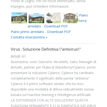
Ponte di Legno. Per chi fosse interessato, senza
impegno, può richiedere informazioni
Piano
terra
arredato - Download PDF
Piano primo arredato - Download PDF
Contatta inserzionista »
Virus : Soluzione Definitiva \"antivirus\"
BeSafe Srl
Buonasera, sono Giacomo Verzeletti, Sales Manager di
BeSafe, partner per l’Italia di BlackBerry/Cylance; vorrei
presentare la soluzione Cylance. Cylance ha cambiato
completamente il significato della parola “antivirus”
Cylance è il primo software vendor che ha reso
disponibile una modalità di difesa radicalmente nuova
basata sul machine learning e l’intelligenza artificiale.
LA DIFFERENZA CON ALTE SOLUZIONI? QUESTA
FUNZIONA VERAMENTE E CI SI DIMENTICA DEI VIRUS