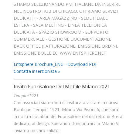
STIAMO SELEZIONANDO PMI ITALIANE DA INSERIRE
NEL NOSTRO HUB DI CHICAGO. OFFRIAMO SERVIZI
DEDICATI : - AREA MAGAZZINO - SEDE FILIALE
ESTERA - SALA MEETING - LINEA TELEFONICA
DEDICATA - SPAZIO SHOWROOM - SUPPORTO
COMMERCIALE - GESTIONE DOCUMENTAZIONE
BACK OFFICE (FATTURAZIONE, EMISSIONE ORDINI,
EMISSIONE BOLLE EC. WWW.ENTSPHERE.NET
Entsphere Brochure_ENG - Download PDF
Contatta inserzionista »
Invito Fuorisalone Del Mobile Milano 2021
Tempini1921
Cari associati siamo lieti di invitarvi a visitare la nuova
Boutique Tempini 1921, Milano Via Pisoni 6, che sarà
la nostra Location del Fuorisalone nel distretto di Brera
dedicato al design. Sperando di incontrarvi a Milano Vi
inviamo un caro saluto!