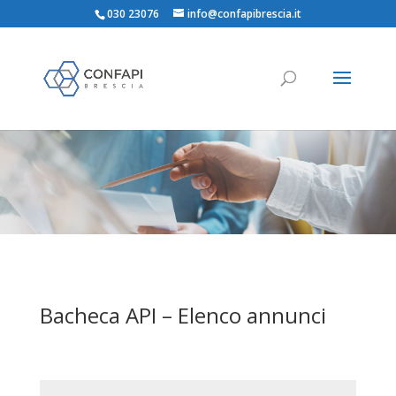
030 23076
info@confapibrescia.it
Bacheca API – Elenco annunci