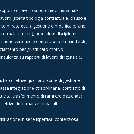
rapporto di lavoro subordinato individuale
 lavoro (scelta tipologia contrattuale, clausole
to mirato ecc..), gestione e modifica (orario
uni, malattia ecc.), procedure disciplinari
 gestione vertenze e contenzioso stragiudiziale,
enziamento per giustificato motivo
onsulenza su rapporti di lavoro dirigenziale,
iche collettive quali procedure di gestione
 cassa integrazione straordinaria, contratto di
attività, trasferimento di rami e/o d’azienda),
lettivo, informative sindacali.
istrazione in sede ispettiva, contenziosa,