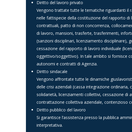
Diritto del lavoro privato
Vengono trattate tutte le tematiche riguardanti il 
nelle fattispecie della costituzione del rapporto di
contrattuali, patto di non concorrenza, collocamen
di lavoro, mansioni, trasferte, trasferimenti, infort
(sanzioni disciplinari, licenziamento disciplinare),
cessazione del rapporto di lavoro individuale (lic
oggettivo/soggettivo). In tale ambito si fornisce c
autonomi e contratti di Agenzia.
Diritto sindacale
Vengono affrontate tutte le dinamiche giuslavorist
delle crisi aziendali (cassa integrazione ordinaria,
solidarietà, licenziamenti collettivi, cessazione di 
contrattazione collettiva aziendale, contenzioso col
Diritto pubblico del lavoro
Si garantisce l’assistenza presso la pubblica ammin
interpretativa.