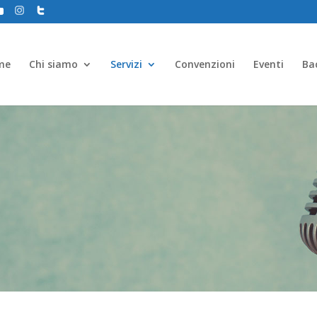
me
Chi siamo
Servizi
Convenzioni
Eventi
Ba