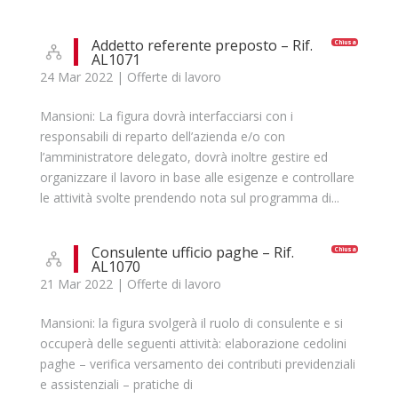
Addetto referente preposto – Rif.
Chiusa
AL1071
24 Mar 2022
|
Offerte di lavoro
Mansioni: La figura dovrà interfacciarsi con i
responsabili di reparto dell’azienda e/o con
l’amministratore delegato, dovrà inoltre gestire ed
organizzare il lavoro in base alle esigenze e controllare
le attività svolte prendendo nota sul programma di...
Consulente ufficio paghe – Rif.
Chiusa
AL1070
21 Mar 2022
|
Offerte di lavoro
Mansioni: la figura svolgerà il ruolo di consulente e si
occuperà delle seguenti attività: elaborazione cedolini
paghe – verifica versamento dei contributi previdenziali
e assistenziali – pratiche di