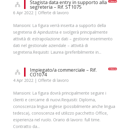
Stagista data entry in supporto alla
Chiusa
segreteria – Rif. ST1075
6 Apr 2022
|
Offerte di lavoro
Mansioni: La figura verrà inserita a supporto della
segreteria di Apindustria e svolgerà principalmente
attività di: estrapolazione dati – gestione inserimento
dati nel gestionale aziendale – attività di
segreteria.Requisiti: Laurea (preferibilmente in...
Impiegato/a commerciale – Rif.
Chiusa
CO1074
4 Apr 2022
|
Offerte di lavoro
Mansioni: La figura dovrà principalmente seguire i
clienti e cercarne di nuovi.Requisiti: Diploma,
conoscenza lingua inglese (possibilmente anche lingua
tedesca), conoscenza ed utilizzo pacchetto Office,
esperienza nel ruolo. Orario di lavoro: full time.
Contratto da...