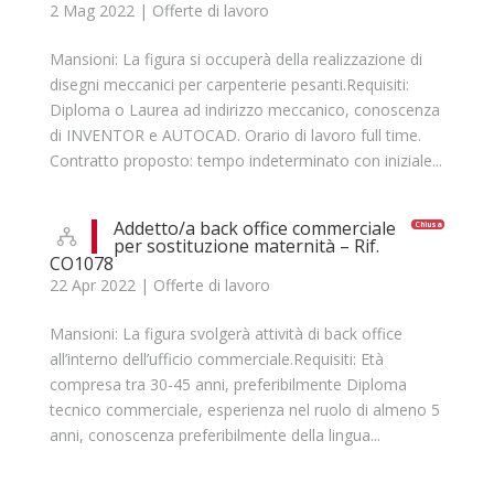
2 Mag 2022
|
Offerte di lavoro
Mansioni: La figura si occuperà della realizzazione di
disegni meccanici per carpenterie pesanti.Requisiti:
Diploma o Laurea ad indirizzo meccanico, conoscenza
di INVENTOR e AUTOCAD. Orario di lavoro full time.
Contratto proposto: tempo indeterminato con iniziale...
Addetto/a back office commerciale
Chiusa
per sostituzione maternità – Rif.
CO1078
22 Apr 2022
|
Offerte di lavoro
Mansioni: La figura svolgerà attività di back office
all’interno dell’ufficio commerciale.Requisiti: Età
compresa tra 30-45 anni, preferibilmente Diploma
tecnico commerciale, esperienza nel ruolo di almeno 5
anni, conoscenza preferibilmente della lingua...