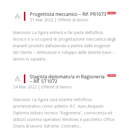
Progettista meccanico – Rif. PR1073
Chiusa
31 Mar 2022
|
Offerte di lavoro
Mansioni: La figura entrerà a far parte dell’ufficio
tecnico e si occuperà di: progettazione meccanica degli
impianti prodotti dall’azienda a partire dalle esigenze
del Cliente – definizione e sviluppo delle distinte base –
lavoro in squadra...
Stagista diplomato/a in Ragioneria
Chiusa
– Rif. ST1072
24 Mar 2022
|
Offerte di lavoro
Mansioni: La figura sarà inserita nell’ufficio
amministrativo come addetto R.C. Auto.Requisiti:
Diploma Istituto tecnico “Ragioneria”, conoscenza ed
utilizzo sistema operativo Windows e pacchetto Office.
Orario di lavoro: full time. Contratto...