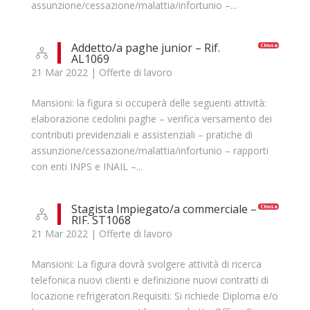
assunzione/cessazione/malattia/infortunio –...
Addetto/a paghe junior – Rif.
Chiusa
AL1069
21 Mar 2022
|
Offerte di lavoro
Mansioni: la figura si occuperà delle seguenti attività:
elaborazione cedolini paghe – verifica versamento dei
contributi previdenziali e assistenziali – pratiche di
assunzione/cessazione/malattia/infortunio – rapporti
con enti INPS e INAIL –...
Stagista Impiegato/a commerciale –
Chiusa
RIF. ST1068
21 Mar 2022
|
Offerte di lavoro
Mansioni: La figura dovrà svolgere attività di ricerca
telefonica nuovi clienti e definizione nuovi contratti di
locazione refrigeratori.Requisiti: Si richiede Diploma e/o