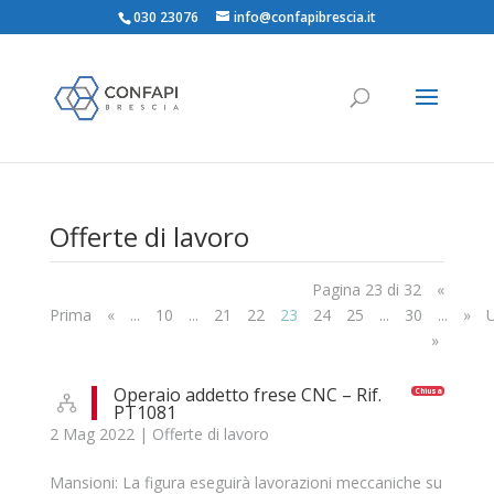
030 23076
info@confapibrescia.it
Offerte di lavoro
Pagina 23 di 32
«
Prima
«
...
10
...
21
22
23
24
25
...
30
...
»
U
»
Operaio addetto frese CNC – Rif.
Chiusa
PT1081
2 Mag 2022
|
Offerte di lavoro
Mansioni: La figura eseguirà lavorazioni meccaniche su