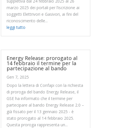
suppletiva dal 24 febbraio 2025 al 26
marzo 2025 dei portali per l’iscrizione ai
soggetti Elettrivori e Gasivori, ai fini del
riconoscimento delle...
leggi tutto
Energy Release: prorogato al
14 febbraio il termine per la
partecipazione al bando
Gen 7, 2025
Dopo la lettera di Confapi con la richiesta
di proroga del bando Energy Release, il
GSE ha informato che il termine per
partecipare al bando Energy Release 2.0 –
già fissato per il 13 gennaio 2025 - è
stato prorogato al 14 febbraio 2025.
Questa proroga rappresenta un...