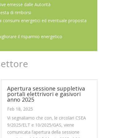
ive emesse dalle Autorità
iesta di rimborsi
ui consumi energetici ed eventuale proposta
migliorare il risparmio energetico
settore
Apertura sessione suppletiva
portali elettrivori e gasivori
anno 2025
Feb 18, 2025
Vi segnaliamo che con, le circolari CSEA
9/2025/ELT e 10/2025/GAS, viene
comunicata l’apertura della sessione