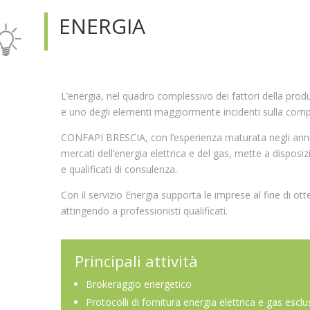
ENERGIA
L’energia, nel quadro complessivo dei fattori della produ
e uno degli elementi maggiormente incidenti sulla compe
CONFAPI BRESCIA, con l’esperienza maturata negli anni 
mercati dell’energia elettrica e del gas, mette a disposiz
e qualificati di consulenza.
Con il servizio Energia supporta le imprese al fine di ott
attingendo a professionisti qualificati.
Principali attività
Brokeraggio energetico
Protocolli di fornitura energia elettrica e gas esclu