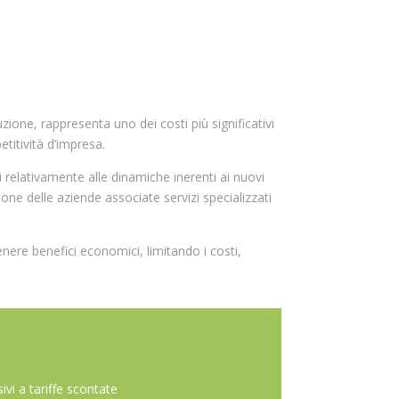
zione, rappresenta uno dei costi più significativi
titività d’impresa.
relativamente alle dinamiche inerenti ai nuovi
ione delle aziende associate servizi specializzati
enere benefici economici, limitando i costi,
sivi a tariffe scontate