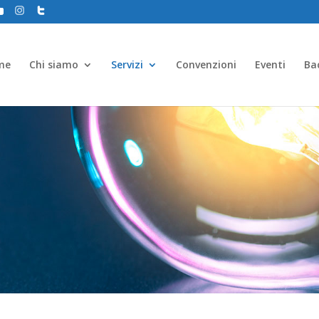
me
Chi siamo
Servizi
Convenzioni
Eventi
Ba