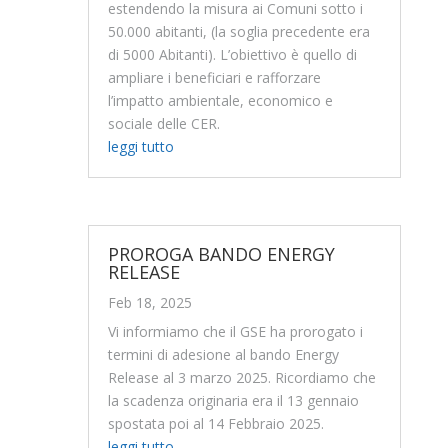
estendendo la misura ai Comuni sotto i
50.000 abitanti, (la soglia precedente era
di 5000 Abitanti). L’obiettivo è quello di
ampliare i beneficiari e rafforzare
l’impatto ambientale, economico e
sociale delle CER.
leggi tutto
PROROGA BANDO ENERGY
RELEASE
Feb 18, 2025
Vi informiamo che il GSE ha prorogato i
termini di adesione al bando Energy
Release al 3 marzo 2025. Ricordiamo che
la scadenza originaria era il 13 gennaio
spostata poi al 14 Febbraio 2025.
leggi tutto