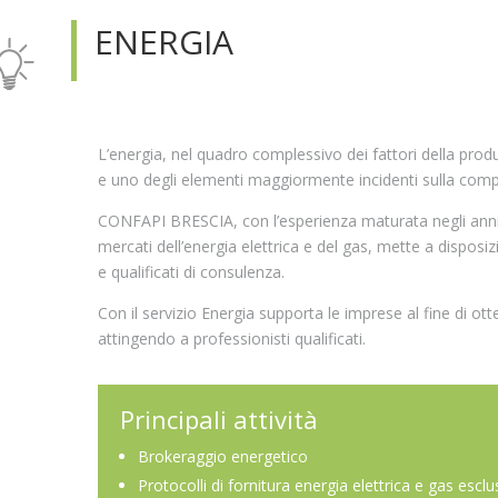
ENERGIA
L’energia, nel quadro complessivo dei fattori della produ
e uno degli elementi maggiormente incidenti sulla compe
CONFAPI BRESCIA, con l’esperienza maturata negli anni 
mercati dell’energia elettrica e del gas, mette a disposiz
e qualificati di consulenza.
Con il servizio Energia supporta le imprese al fine di ott
attingendo a professionisti qualificati.
Principali attività
Brokeraggio energetico
Protocolli di fornitura energia elettrica e gas esclu