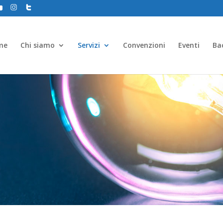
me
Chi siamo
Servizi
Convenzioni
Eventi
Ba