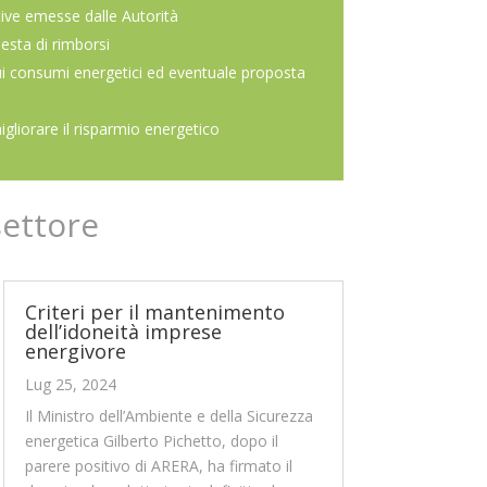
ive emesse dalle Autorità
iesta di rimborsi
ui consumi energetici ed eventuale proposta
migliorare il risparmio energetico
settore
Criteri per il mantenimento
dell’idoneità imprese
energivore
Lug 25, 2024
Il Ministro dell’Ambiente e della Sicurezza
energetica Gilberto Pichetto, dopo il
parere positivo di ARERA, ha firmato il