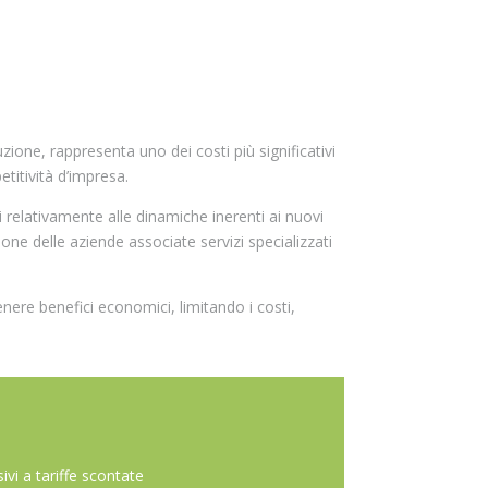
zione, rappresenta uno dei costi più significativi
titività d’impresa.
relativamente alle dinamiche inerenti ai nuovi
ione delle aziende associate servizi specializzati
enere benefici economici, limitando i costi,
sivi a tariffe scontate