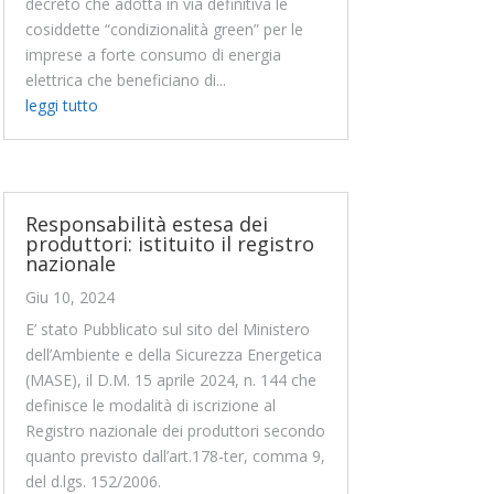
decreto che adotta in via definitiva le
cosiddette “condizionalità green” per le
imprese a forte consumo di energia
elettrica che beneficiano di...
leggi tutto
Responsabilità estesa dei
produttori: istituito il registro
nazionale
Giu 10, 2024
E’ stato Pubblicato sul sito del Ministero
dell’Ambiente e della Sicurezza Energetica
(MASE), il D.M. 15 aprile 2024, n. 144 che
definisce le modalità di iscrizione al
Registro nazionale dei produttori secondo
quanto previsto dall’art.178-ter, comma 9,
del d.lgs. 152/2006.