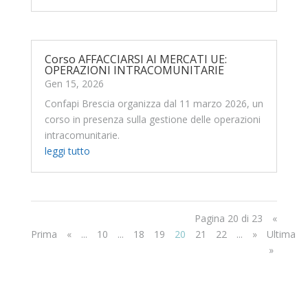
Corso AFFACCIARSI AI MERCATI UE:
OPERAZIONI INTRACOMUNITARIE
Gen 15, 2026
Confapi Brescia organizza dal 11 marzo 2026, un
corso in presenza sulla gestione delle operazioni
intracomunitarie.
leggi tutto
Pagina 20 di 23
«
Prima
«
...
10
...
18
19
20
21
22
...
»
Ultima
»