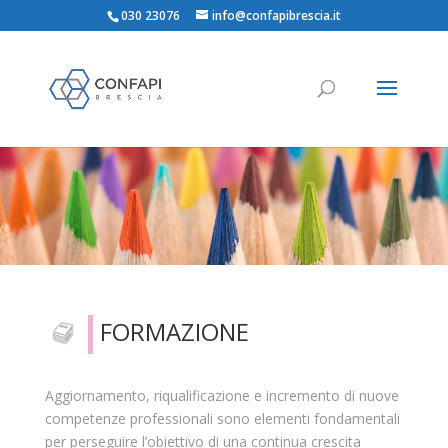
030 23076
info@confapibrescia.it
FORMAZIONE
Aggiornamento, riqualificazione e incremento di nuove
competenze professionali sono elementi fondamentali
per perseguire l’obiettivo di una continua crescita