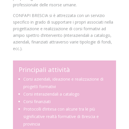
professionale delle risorse umane.
CONFAPI BRESCIA si è attrezzata con un servizio
specifico in grado di supportare i propri associati nella
progettazione e realizzazione di corsi formativi ad
ampio spettro d’intervento (interaziendali a catalogo,
aziendali, finanziati attraverso varie tipologie di fondi,
ecc.).
Principali attività
Corsi aziendali, ideazione e realizzazione di
progetti formativi
Corsi interaziendali a catalogo
Corsi finanziati
Protocolli d’intesa con alcune tra le più
significative realtà formative di Brescia e
provincia