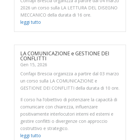
Confapi Brescia organizza a partire dal 04 marzo
2026 un corso sulla LA LETTURA DEL DISEGNO
MECCANICO della durata di 16 ore.
leggi tutto
LA COMUNICAZIONE e GESTIONE DEI
CONFLITTI
Gen 15, 2026
Confapi Brescia organizza a partire dal 03 marzo
un corso sulla LA COMUNICAZIONE e
GESTIONE DEI CONFLITTI della durata di 10 ore.
Il corso ha l’obiettivo di potenziare la capacità di
comunicare con chiarezza, influenzare
positivamente interlocutori interni ed esterni e
gestire conflitti o divergenze con approccio
costruttivo e strategico.
leggi tutto