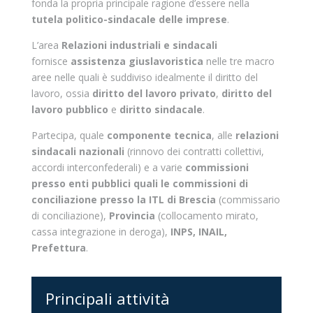
fonda la propria principale ragione d’essere nella
tutela politico-sindacale delle imprese
.
L’area
Relazioni industriali e sindacali
fornisce
assistenza giuslavoristica
nelle tre macro
aree nelle quali è suddiviso idealmente il diritto del
lavoro, ossia
diritto del lavoro privato
,
diritto del
lavoro pubblico
e
diritto sindacale
.
Partecipa, quale
componente tecnica
, alle
relazioni
sindacali nazionali
(rinnovo dei contratti collettivi,
accordi interconfederali) e a varie
commissioni
presso enti pubblici quali le commissioni di
conciliazione presso la ITL di Brescia
(commissario
di conciliazione),
Provincia
(collocamento mirato,
cassa integrazione in deroga),
INPS, INAIL,
Prefettura
.
Principali attività