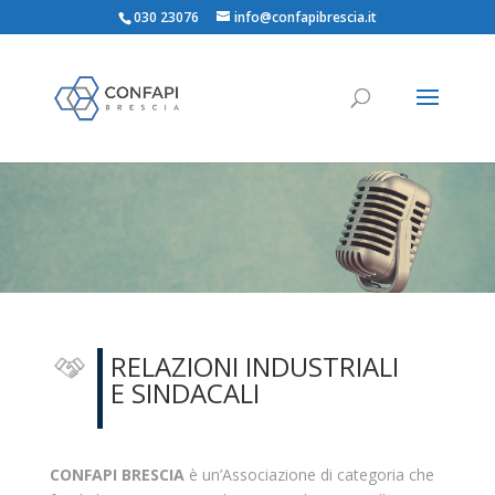
030 23076
info@confapibrescia.it
RELAZIONI INDUSTRIALI
E SINDACALI
CONFAPI BRESCIA
è un’Associazione di categoria che