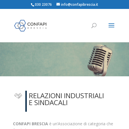
030 23076
info@confapibrescia.it
RELAZIONI INDUSTRIALI
E SINDACALI
CONFAPI BRESCIA
è un’Associazione di categoria che