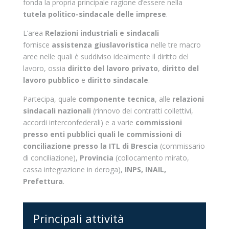
fonda la propria principale ragione d’essere nella
tutela politico-sindacale delle imprese
.
L’area
Relazioni industriali e sindacali
fornisce
assistenza giuslavoristica
nelle tre macro
aree nelle quali è suddiviso idealmente il diritto del
lavoro, ossia
diritto del lavoro privato
,
diritto del
lavoro pubblico
e
diritto sindacale
.
Partecipa, quale
componente tecnica
, alle
relazioni
sindacali nazionali
(rinnovo dei contratti collettivi,
accordi interconfederali) e a varie
commissioni
presso enti pubblici quali le commissioni di
conciliazione presso la ITL di Brescia
(commissario
di conciliazione),
Provincia
(collocamento mirato,
cassa integrazione in deroga),
INPS, INAIL,
Prefettura
.
Principali attività