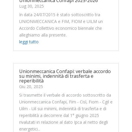
Unionmeccanica Confapi 2025-2026
Lug 30, 2025
In data 24/07/2015 è stato sottoscritto tra
UNIONMECCANICA e FIM, FIOM e UILM un
Accordo Collettivo economico biennale che
alleghiamo alla presente.
leggi tutto
Unionmeccanica Confapi: verbale accordo
su minimi, indennità di trasferta e
reperibilità
Giu 20, 2025
Si trasmette il verbale di accordo sottoscritto da
Unionmeccanica Confapi, Fim - Cisl, Fiom - Cgil e
Uilm - Uil sui minimi, indennità di trasferta e di
reperibilità a decorrere dal 1° giugno 2025
rivalutati in relazione al dato Ipca al netto degli
energetici...