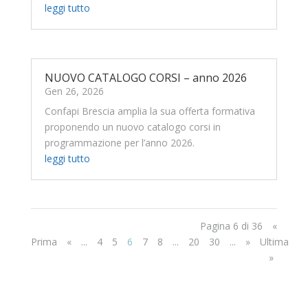
leggi tutto
NUOVO CATALOGO CORSI – anno 2026
Gen 26, 2026
Confapi Brescia amplia la sua offerta formativa
proponendo un nuovo catalogo corsi in
programmazione per l’anno 2026.
leggi tutto
Pagina 6 di 36
«
Prima
«
...
4
5
6
7
8
...
20
30
...
»
Ultima
»