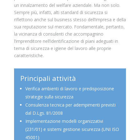
un innalzamento del welfare aziendale. Ma non solo.
Sempre più, infatti, alti standard di sicurezza si
riflettono anche sul business stesso dell’impresa e della
sua reputazione sul mercato. Fondamentale, pertanto,
la vicinanza di consulenti che accompagnino
l’imprenditore nell’identificazione di piani adeguati in
tema di sicurezza e igiene del lavoro alle proprie
caratteristiche.
Principali attività
Verifica ambienti di lavoro e predisposizione
strategie sulla sicurezza
Consulenza tecnica per adempimenti previsti
dal D.Lgs. 81/2008
Implementazione modelli organizzativi
(231/01) e sistemi gestione sicurezza (UNI ISO
45001)