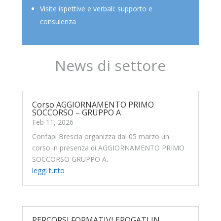
Visite ispettive e verbali: supporto e
consulenza
News di settore
Corso AGGIORNAMENTO PRIMO
SOCCORSO – GRUPPO A
Feb 11, 2026
Confapi Brescia organizza dal 05 marzo un
corso in presenza di AGGIORNAMENTO PRIMO
SOCCORSO GRUPPO A.
leggi tutto
PERCORSI FORMATIVI EROGATI IN