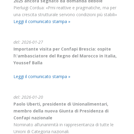
2025 ancora segnato da domanda debole
Pierluigi Cordua: «Pmi reattive e pragmatiche, ma per
una crescita strutturale servono condizioni più stabili»
Leggi il comunicato stampa »
del: 2026-01-27
Importante visita per Confapi Brescia: ospite
l\'ambasciatore del Regno del Marocco in Italia,
Youssef Balla
Leggi il comunicato stampa »
del: 2026-01-20
Paolo Uberti, presidente di Unionalimentari,
membro della nuova Giunta di Presidenza di
Confapi nazionale
Nominato all’unanimità in rappresentanza di tutte le
Unioni di Categoria nazionali.