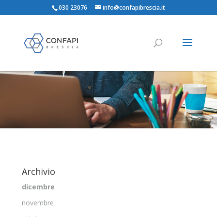
030 23076
info@confapibrescia.it
Archivio
dicembre
novembre