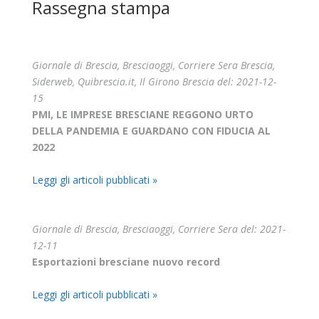
Rassegna stampa
Giornale di Brescia, Bresciaoggi, Corriere Sera Brescia,
Siderweb, Quibrescia.it, Il Girono Brescia del: 2021-12-
15
PMI, LE IMPRESE BRESCIANE REGGONO URTO
DELLA PANDEMIA E GUARDANO CON FIDUCIA AL
2022
Leggi gli articoli pubblicati »
Giornale di Brescia, Bresciaoggi, Corriere Sera del: 2021-
12-11
Esportazioni bresciane nuovo record
Leggi gli articoli pubblicati »