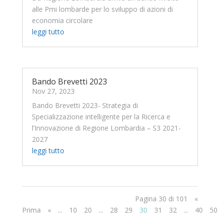
alle Pmi lombarde per lo sviluppo di azioni di
economia circolare
leggi tutto
Bando Brevetti 2023
Nov 27, 2023
Bando Brevetti 2023- Strategia di
Specializzazione intelligente per la Ricerca e
l’Innovazione di Regione Lombardia – S3 2021-
2027
leggi tutto
Pagina 30 di 101
«
Prima
«
...
10
20
...
28
29
30
31
32
...
40
50