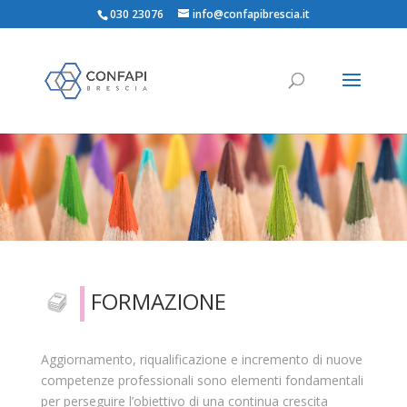
030 23076
info@confapibrescia.it
FORMAZIONE
Aggiornamento, riqualificazione e incremento di nuove
competenze professionali sono elementi fondamentali
per perseguire l’obiettivo di una continua crescita