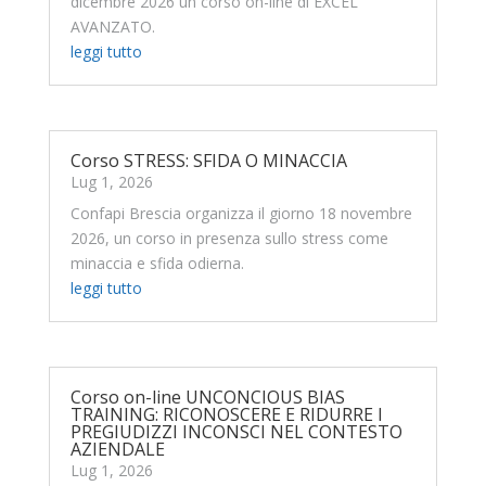
dicembre 2026 un corso on-line di EXCEL
AVANZATO.
leggi tutto
Corso STRESS: SFIDA O MINACCIA
Lug 1, 2026
Confapi Brescia organizza il giorno 18 novembre
2026, un corso in presenza sullo stress come
minaccia e sfida odierna.
leggi tutto
Corso on-line UNCONCIOUS BIAS
TRAINING: RICONOSCERE E RIDURRE I
PREGIUDIZZI INCONSCI NEL CONTESTO
AZIENDALE
Lug 1, 2026