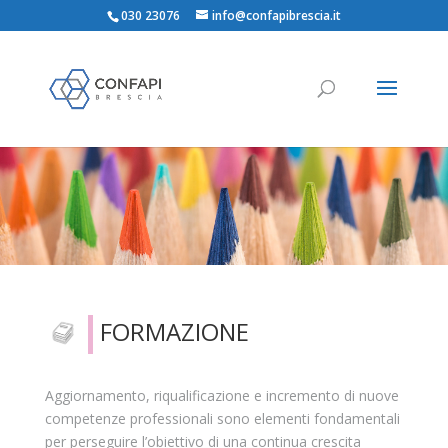
030 23076
info@confapibrescia.it
FORMAZIONE
Aggiornamento, riqualificazione e incremento di nuove
competenze professionali sono elementi fondamentali
per perseguire l’obiettivo di una continua crescita