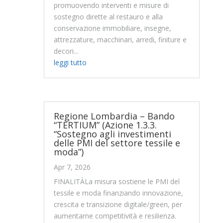
promuovendo interventi e misure di
sostegno dirette al restauro e alla
conservazione immobiliare, insegne,
attrezzature, macchinari, arredi, finiture e
decori...
leggi tutto
Regione Lombardia – Bando
“TERTIUM” (Azione 1.3.3.
“Sostegno agli investimenti
delle PMI del settore tessile e
moda”)
Apr 7, 2026
FINALITÀLa misura sostiene le PMI del
tessile e moda finanziando innovazione,
crescita e transizione digitale/green, per
aumentarne competitività e resilienza.