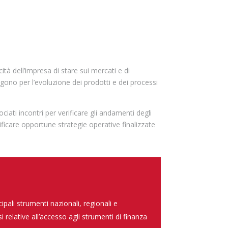
cità dell’impresa di stare sui mercati e di
ngono per l’evoluzione dei prodotti e dei processi
ti incontri per verificare gli andamenti degli
tificare opportune strategie operative finalizzate
ipali strumenti nazionali, regionali e
si relative all’accesso agli strumenti di finanza