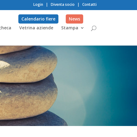
Login
|
Diventa socio
|
Contatti
Calendario fiere
News
checa
Vetrina aziende
Stampa