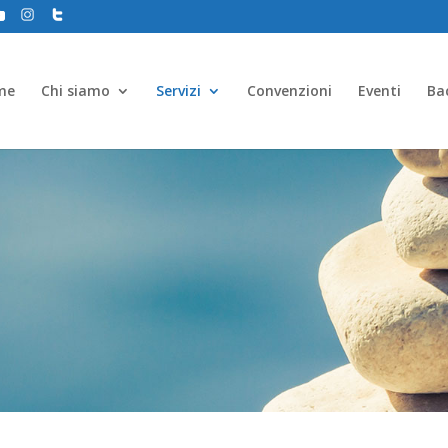
me
Chi siamo
Servizi
Convenzioni
Eventi
Ba