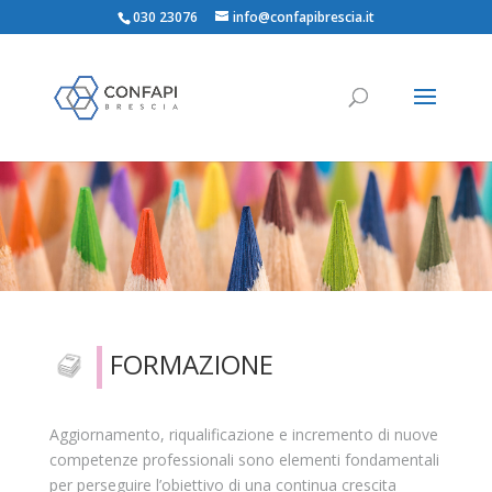
030 23076
info@confapibrescia.it
FORMAZIONE
Aggiornamento, riqualificazione e incremento di nuove
competenze professionali sono elementi fondamentali
per perseguire l’obiettivo di una continua crescita