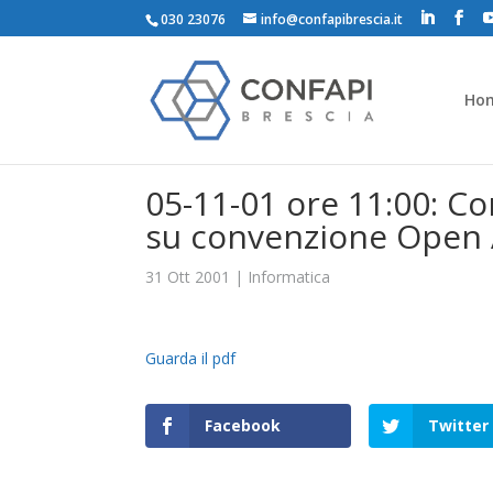
030 23076
info@confapibrescia.it
Ho
05-11-01 ore 11:00: C
su convenzione Open 
31 Ott 2001
|
Informatica
Guarda il pdf
Facebook
Twitter