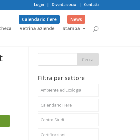
Login
|
Diventa socio
|
Contatti
Calendario fiere
News
checa
Vetrina aziende
Stampa
t
Filtra per settore
Ambiente ed Ecologia
Calendario Fiere
Centro Studi
Certificazioni