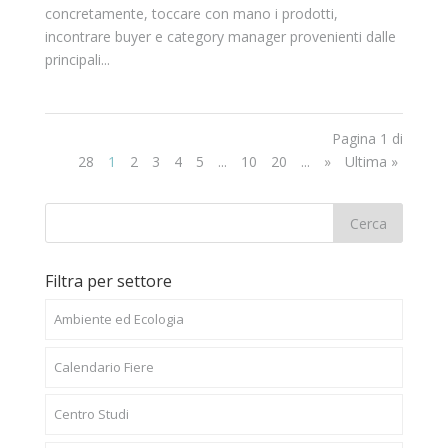
concretamente, toccare con mano i prodotti,
incontrare buyer e category manager provenienti dalle
principali...
Pagina 1 di
28
1
2
3
4
5
...
10
20
...
»
Ultima »
Filtra per settore
Ambiente ed Ecologia
Calendario Fiere
Centro Studi