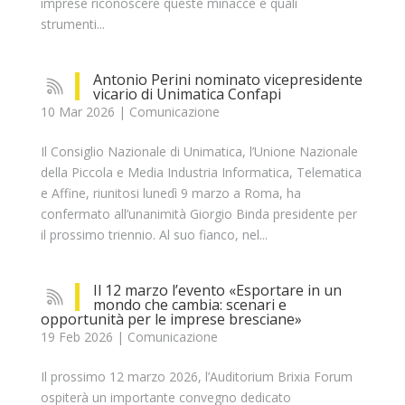
imprese riconoscere queste minacce e quali
strumenti...
Antonio Perini nominato vicepresidente
vicario di Unimatica Confapi
10 Mar 2026
|
Comunicazione
Il Consiglio Nazionale di Unimatica, l’Unione Nazionale
della Piccola e Media Industria Informatica, Telematica
e Affine, riunitosi lunedì 9 marzo a Roma, ha
confermato all’unanimità Giorgio Binda presidente per
il prossimo triennio. Al suo fianco, nel...
Il 12 marzo l’evento «Esportare in un
mondo che cambia: scenari e
opportunità per le imprese bresciane»
19 Feb 2026
|
Comunicazione
Il prossimo 12 marzo 2026, l’Auditorium Brixia Forum
ospiterà un importante convegno dedicato