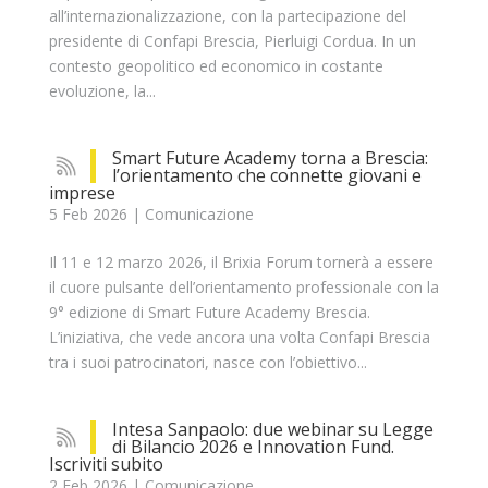
all’internazionalizzazione, con la partecipazione del
presidente di Confapi Brescia, Pierluigi Cordua. In un
contesto geopolitico ed economico in costante
evoluzione, la...
Smart Future Academy torna a Brescia:
l’orientamento che connette giovani e
imprese
5 Feb 2026
|
Comunicazione
Il 11 e 12 marzo 2026, il Brixia Forum tornerà a essere
il cuore pulsante dell’orientamento professionale con la
9° edizione di Smart Future Academy Brescia.
L’iniziativa, che vede ancora una volta Confapi Brescia
tra i suoi patrocinatori, nasce con l’obiettivo...
Intesa Sanpaolo: due webinar su Legge
di Bilancio 2026 e Innovation Fund.
Iscriviti subito
2 Feb 2026
|
Comunicazione