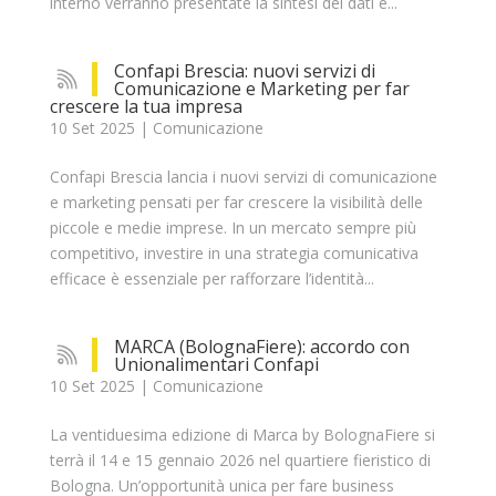
interno verranno presentate la sintesi dei dati e...
Confapi Brescia: nuovi servizi di
Comunicazione e Marketing per far
crescere la tua impresa
10 Set 2025
|
Comunicazione
Confapi Brescia lancia i nuovi servizi di comunicazione
e marketing pensati per far crescere la visibilità delle
piccole e medie imprese. In un mercato sempre più
competitivo, investire in una strategia comunicativa
efficace è essenziale per rafforzare l’identità...
MARCA (BolognaFiere): accordo con
Unionalimentari Confapi
10 Set 2025
|
Comunicazione
La ventiduesima edizione di Marca by BolognaFiere si
terrà il 14 e 15 gennaio 2026 nel quartiere fieristico di
Bologna. Un’opportunità unica per fare business