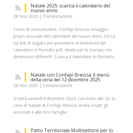
Natale 2025: scarica il calendario del
nuovo anno
28 Nov 2025
|
Comunicazione
Come di consuetudine, Confapi Brescia omaggia i
propri associati del calendario del nuovo anno. Clicca
sul link di seguito per procedere al download del
calendario in formato pdf, ideale per la stampa con
dimensioni differenti. Scarica il calendario in formato...
Natale con Confapi Brescia: il menù
della cena del 12 dicembre 2025
28 Nov 2025
|
Comunicazione
Si terrà venerdì 6 dicembre 2024, con inizio alle 20, la
cena di Natale di Confapi Brescia rivolta a tutti gli
associati e alle loro famiglie.
Patto Territoriale Multisettore per lo