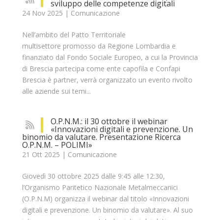
sviluppo delle competenze digitali
24 Nov 2025
|
Comunicazione
Nell’ambito del Patto Territoriale
multisettore promosso da Regione Lombardia e
finanziato dal Fondo Sociale Europeo, a cui la Provincia
di Brescia partecipa come ente capofila e Confapi
Brescia è partner, verrà organizzato un evento rivolto
alle aziende sui temi...
O.P.N.M.: il 30 ottobre il webinar
«Innovazioni digitali e prevenzione. Un
binomio da valutare. Presentazione Ricerca
O.P.N.M. – POLIMI»
21 Ott 2025
|
Comunicazione
Giovedì 30 ottobre 2025 dalle 9:45 alle 12:30,
l’Organismo Paritetico Nazionale Metalmeccanici
(O.P.N.M) organizza il webinar dal titolo «Innovazioni
digitali e prevenzione. Un binomio da valutare». Al suo