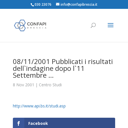
030 23076
info@confapibrescia.it
08/11/2001 Pubblicati i risultati
dell`indagine dopo l`11
Settembre …
8 Nov 2001
|
Centro Studi
http://www.api.bs.it/studi.asp
Facebook