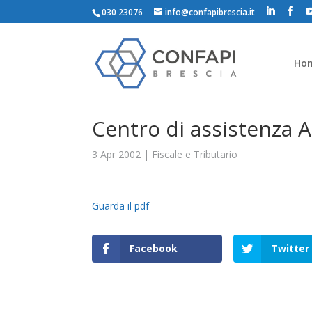
030 23076
info@confapibrescia.it
Ho
Centro di assistenza AP
3 Apr 2002
|
Fiscale e Tributario
Guarda il pdf
Facebook
Twitter