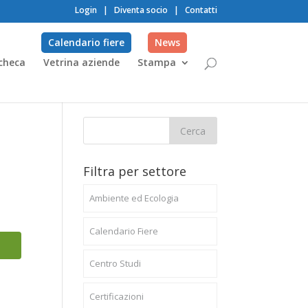
Login
|
Diventa socio
|
Contatti
Calendario fiere
News
checa
Vetrina aziende
Stampa
Filtra per settore
Ambiente ed Ecologia
Calendario Fiere
Centro Studi
Certificazioni