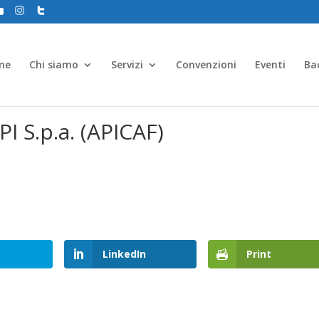
me
Chi siamo
Servizi
Convenzioni
Eventi
Ba
I S.p.a. (APICAF)
LinkedIn
Print