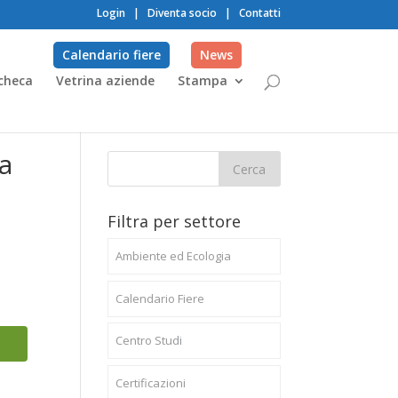
Login
|
Diventa socio
|
Contatti
Calendario fiere
News
checa
Vetrina aziende
Stampa
a
Filtra per settore
Ambiente ed Ecologia
Calendario Fiere
Centro Studi
Certificazioni