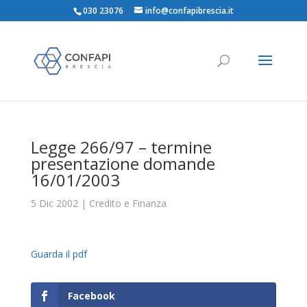
030 23076
info@confapibrescia.it
Legge 266/97 – termine
presentazione domande
16/01/2003
5 Dic 2002
|
Credito e Finanza
Guarda il pdf
Facebook