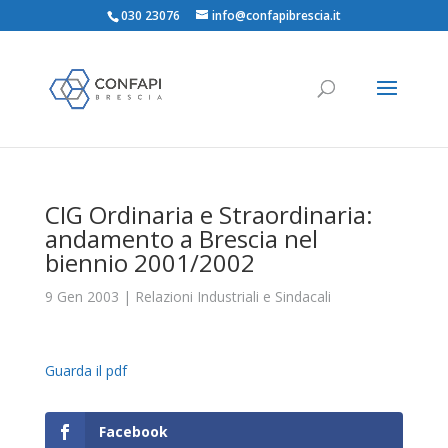
030 23076
info@confapibrescia.it
CIG Ordinaria e Straordinaria:
andamento a Brescia nel
biennio 2001/2002
9 Gen 2003
|
Relazioni Industriali e Sindacali
Guarda il pdf
Facebook