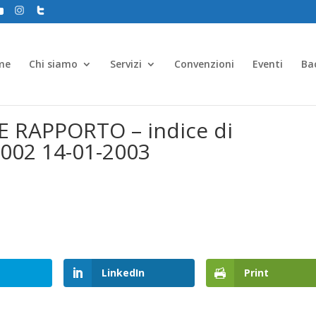
me
Chi siamo
Servizi
Convenzioni
Eventi
Ba
 RAPPORTO – indice di
2002 14-01-2003
LinkedIn
Print