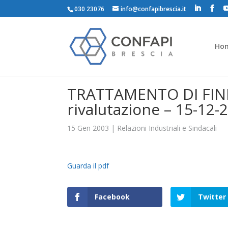
030 23076
info@confapibrescia.it
Ho
TRATTAMENTO DI FINE
rivalutazione – 15-12-
15 Gen 2003
|
Relazioni Industriali e Sindacali
Guarda il pdf
Facebook
Twitter