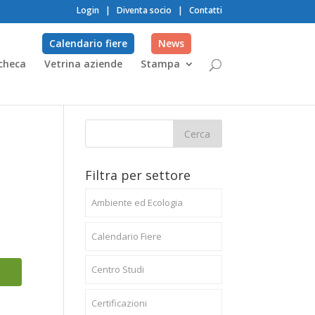
Login
|
Diventa socio
|
Contatti
Calendario fiere
News
checa
Vetrina aziende
Stampa
Filtra per settore
Ambiente ed Ecologia
Calendario Fiere
Centro Studi
Certificazioni