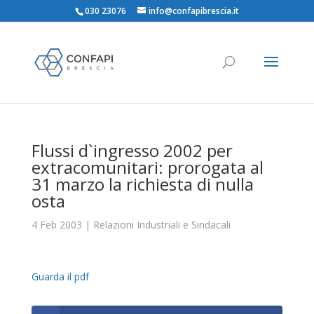
030 23076
info@confapibrescia.it
Flussi d`ingresso 2002 per
extracomunitari: prorogata al
31 marzo la richiesta di nulla
osta
4 Feb 2003
|
Relazioni Industriali e Sindacali
Guarda il pdf