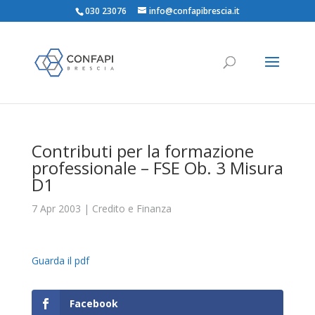
030 23076
info@confapibrescia.it
Contributi per la formazione
professionale – FSE Ob. 3 Misura
D1
7 Apr 2003
|
Credito e Finanza
Guarda il pdf
Facebook