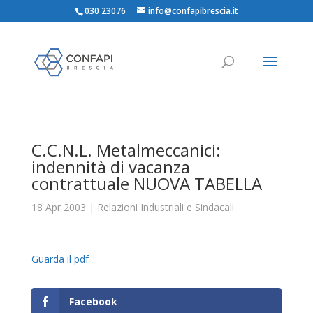
030 23076
info@confapibrescia.it
C.C.N.L. Metalmeccanici:
indennità di vacanza
contrattuale NUOVA TABELLA
18 Apr 2003
|
Relazioni Industriali e Sindacali
Guarda il pdf
Facebook