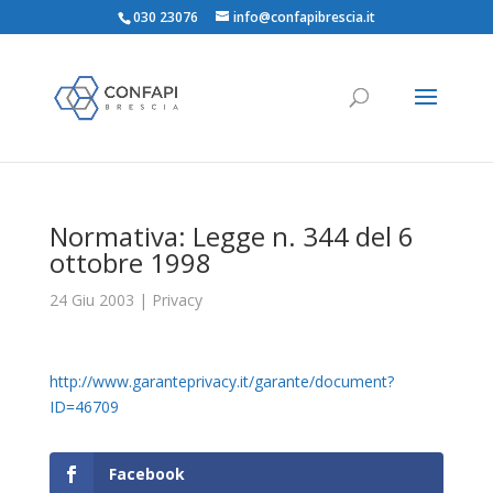
030 23076
info@confapibrescia.it
Normativa: Legge n. 344 del 6
ottobre 1998
24 Giu 2003
|
Privacy
http://www.garanteprivacy.it/garante/document?
ID=46709
Facebook