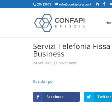
030 23076
info@confapibrescia.it
Ho
Servizi Telefonia Fiss
Business
24 Set 2003
|
Convenzioni
Guarda il pdf
Facebook
Twitter