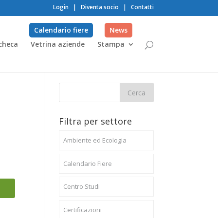
Login
|
Diventa socio
|
Contatti
Calendario fiere
News
checa
Vetrina aziende
Stampa
Filtra per settore
Ambiente ed Ecologia
Calendario Fiere
Centro Studi
Certificazioni