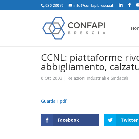
030 23076
info@confapibrescia.it
Ho
CCNL: piattaforme rive
abbigliamento, calzatu
6 Ott 2003
|
Relazioni Industriali e Sindacali
Guarda il pdf
Facebook
Twitter