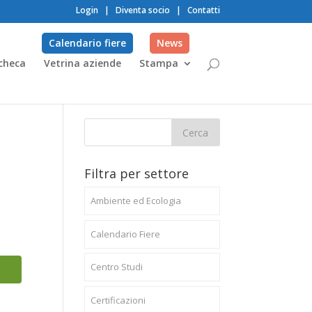
Login
|
Diventa socio
|
Contatti
Calendario fiere
News
checa
Vetrina aziende
Stampa
Filtra per settore
Ambiente ed Ecologia
Calendario Fiere
Centro Studi
Certificazioni