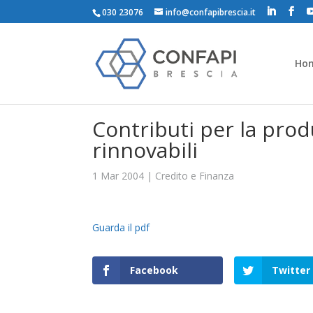
030 23076
info@confapibrescia.it
Ho
Contributi per la prod
rinnovabili
1 Mar 2004
|
Credito e Finanza
Guarda il pdf
Facebook
Twitter