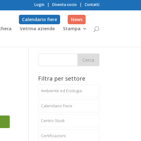
Login
|
Diventa socio
|
Contatti
Calendario fiere
News
checa
Vetrina aziende
Stampa
Filtra per settore
Ambiente ed Ecologia
Calendario Fiere
Centro Studi
Certificazioni