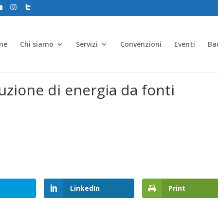
me
Chi siamo
Servizi
Convenzioni
Eventi
Ba
uzione di energia da fonti
LinkedIn
Print