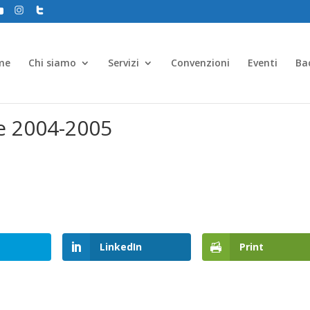
me
Chi siamo
Servizi
Convenzioni
Eventi
Ba
ne 2004-2005
LinkedIn
Print