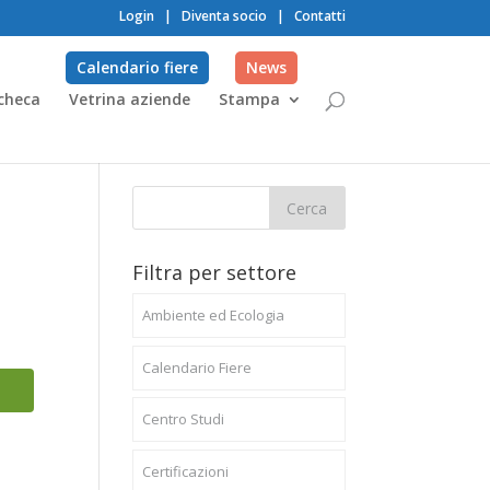
Login
|
Diventa socio
|
Contatti
Calendario fiere
News
checa
Vetrina aziende
Stampa
Filtra per settore
Ambiente ed Ecologia
Calendario Fiere
Centro Studi
Certificazioni