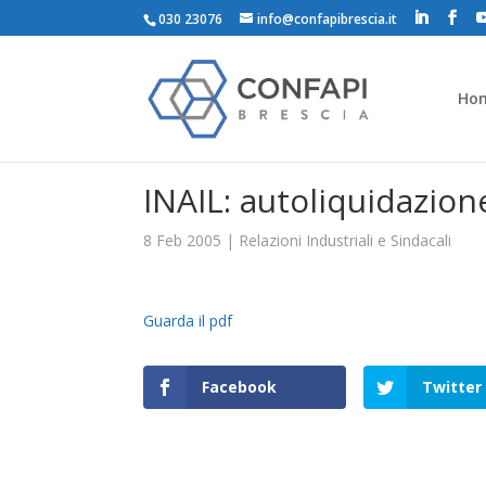
030 23076
info@confapibrescia.it
Ho
INAIL: autoliquidazio
8 Feb 2005
|
Relazioni Industriali e Sindacali
Guarda il pdf
Facebook
Twitter