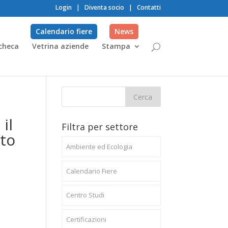
Login
|
Diventa socio
|
Contatti
Calendario fiere
News
checa
Vetrina aziende
Stampa
il
Filtra per settore
rto
Ambiente ed Ecologia
Calendario Fiere
Centro Studi
Certificazioni