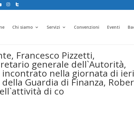
me
Chi siamo
Servizi
Convenzioni
Eventi
Ba
nte, Francesco Pizzetti,
etario generale dell`Autorità,
incontrato nella giornata di ieri 
ella Guardia di Finanza, Robe
ll`attività di co