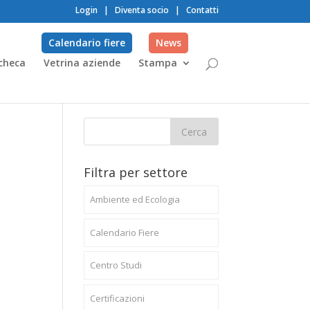
Login
|
Diventa socio
|
Contatti
Calendario fiere
News
checa
Vetrina aziende
Stampa
Filtra per settore
Ambiente ed Ecologia
Calendario Fiere
Centro Studi
Certificazioni