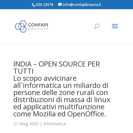
030 23076
info@confapibrescia.it
INDIA – OPEN SOURCE PER
TUTTI
Lo scopo avvicinare
all`informatica un miliardo di
persone delle zone rurali con
distribuzioni di massa di linux
ed applicativi multifunzione
come Mozilla ed OpenOffice.
31 Mag 2005
|
Informatica