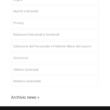
Marchi e Brevetti
Privacy
Relazioni Industriali e Sindacali
Selezione del Personale e Politiche Attive del Lavoro
Sicurezza
Utilities Aziendali
Welfare Aziendale
Archivio news »