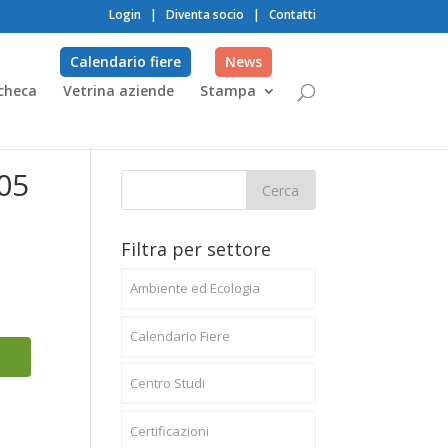
Login
|
Diventa socio
|
Contatti
Calendario fiere
News
checa
Vetrina aziende
Stampa
005
Filtra per settore
Ambiente ed Ecologia
Calendario Fiere
Centro Studi
Certificazioni