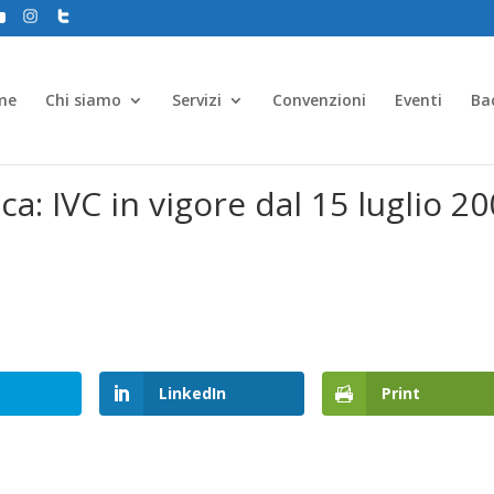
me
Chi siamo
Servizi
Convenzioni
Eventi
Ba
a: IVC in vigore dal 15 luglio 2
LinkedIn
Print