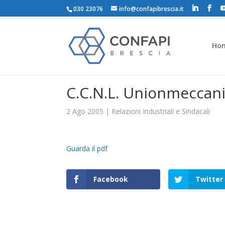
030 23076
info@confapibrescia.it
Ho
C.C.N.L. Unionmeccanic
2 Ago 2005
|
Relazioni Industriali e Sindacali
Guarda il pdf
Facebook
Twitter